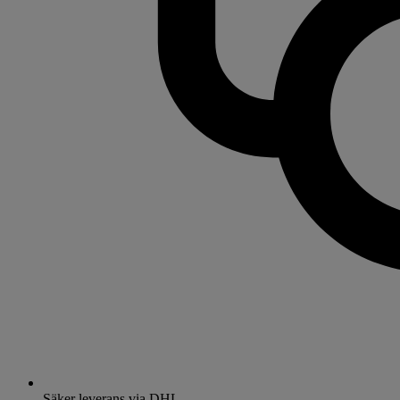
Säker leverans via DHL