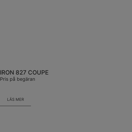
IRON 827 COUPE
Pris på begäran
LÄS MER