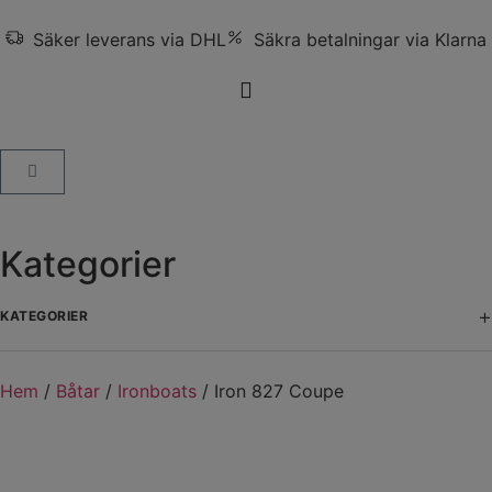
Säker leverans via DHL
Säkra betalningar via Klarna
Kategorier
+
KATEGORIER
Hem
/
Båtar
/
Ironboats
/ Iron 827 Coupe