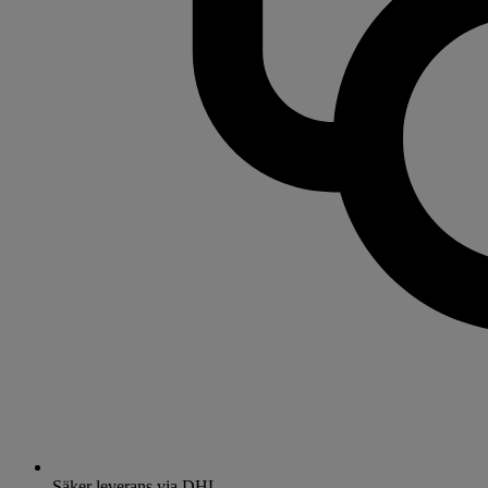
Säker leverans via DHL