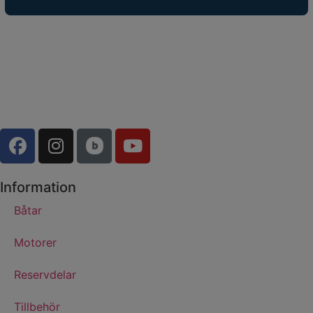
Återigen grym service!
Information
Båtar
Motorer
Reservdelar
Tillbehör