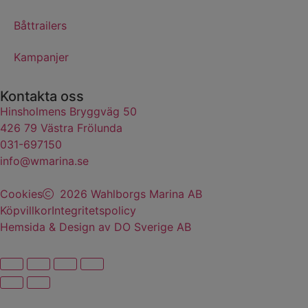
Båttrailers
Kampanjer
Kontakta oss
Hinsholmens Bryggväg 50
426 79 Västra Frölunda
031-697150
info@wmarina.se
Cookies
2026 Wahlborgs Marina AB
Köpvillkor
Integritetspolicy
Hemsida & Design av DO Sverige AB