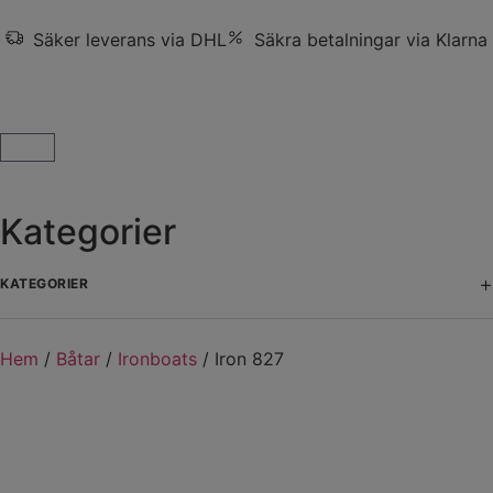
Säker leverans via DHL
Säkra betalningar via Klarna
Kategorier
+
KATEGORIER
Hem
/
Båtar
/
Ironboats
/ Iron 827