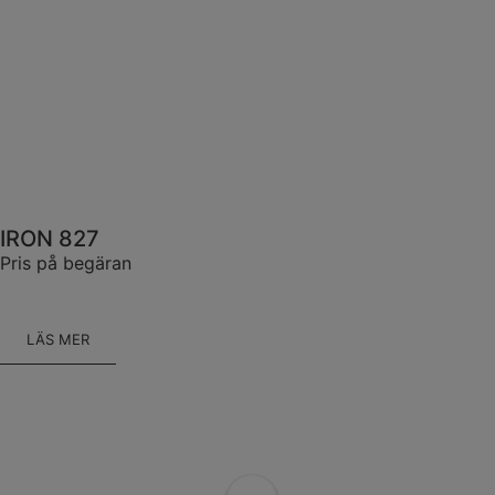
IRON 827
Pris på begäran
LÄS MER