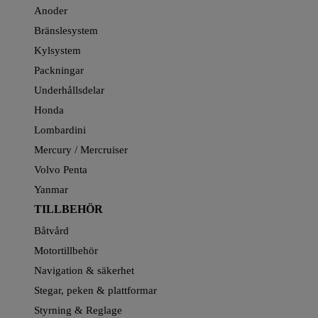
Anoder
Bränslesystem
Kylsystem
Packningar
Underhållsdelar
Honda
Lombardini
Mercury / Mercruiser
Volvo Penta
Yanmar
TILLBEHÖR
Båtvård
Motortillbehör
Navigation & säkerhet
Stegar, peken & plattformar
Styrning & Reglage