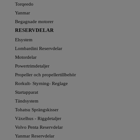
Torqeedo
Yanmar
Begagnade motorer
RESERVDELAR
Elsystem
Lombardini Reservdelar
Motordelar
Powertrimdetaljer
Propeller och propellertillbehör
Rorkult- Styrning- Reglage
Startapparat
Tändsystem
Tohatsu Sprängskisser
Växelhus - Riggdetaljer
Volvo Penta Reservdelar
Yanmar Reservdelar