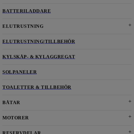
BATTERILADDARE
ELUTRUSTNING
ELUTRUSTNING|TILLBEHÖR
KYLSKÅP- & KYLAGGREGAT
SOLPANELER
TOALETTER & TILLBEHÖR
BÅTAR
MOTORER
RESERVDELAR