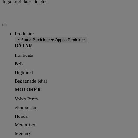
Inga produkter hittades
Produkter
Stäng Produkter
Öppna Produkter
BÅTAR
Ironboats
Bella
Highfield
Begagnade båtar
MOTORER
Volvo Penta
ePropulsion
Honda
Mercruiser
Mercury