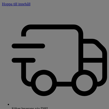
Hoppa till innehåll
Säker leverans via DHL