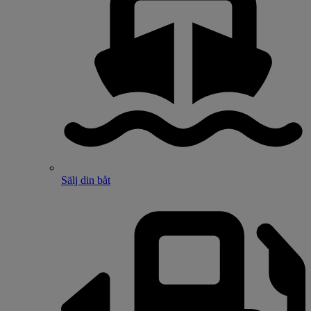
Sälj din båt