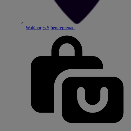
Wahlborgs Sjöentreprenad